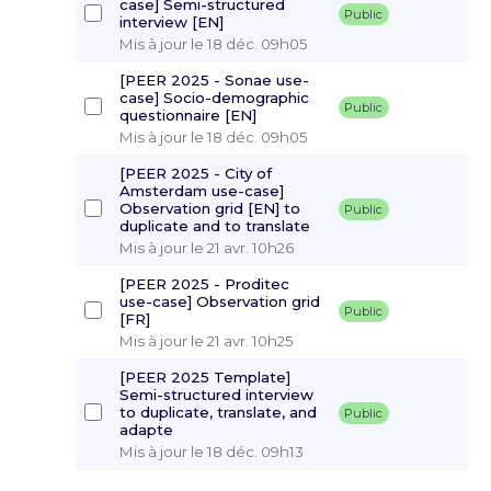
case] Semi-structured
Public
interview [EN]
Mis à jour le 18 déc. 09h05
[PEER 2025 - Sonae use-
case] Socio-demographic
Public
questionnaire [EN]
Mis à jour le 18 déc. 09h05
[PEER 2025 - City of
Amsterdam use-case]
Observation grid [EN] to
Public
duplicate and to translate
Mis à jour le 21 avr. 10h26
[PEER 2025 - Proditec
use-case] Observation grid
Public
[FR]
Mis à jour le 21 avr. 10h25
[PEER 2025 Template]
Semi-structured interview
to duplicate, translate, and
Public
adapte
Mis à jour le 18 déc. 09h13