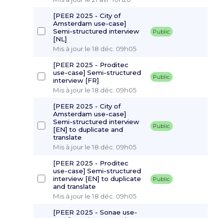
[PEER 2025 - City of
Amsterdam use-case]
Semi-structured interview
Public
[NL]
Mis à jour le 18 déc. 09h05
[PEER 2025 - Proditec
use-case] Semi-structured
Public
interview [FR]
Mis à jour le 18 déc. 09h05
[PEER 2025 - City of
Amsterdam use-case]
Semi-structured interview
Public
[EN] to duplicate and
translate
Mis à jour le 18 déc. 09h05
[PEER 2025 - Proditec
use-case] Semi-structured
interview [EN] to duplicate
Public
and translate
Mis à jour le 18 déc. 09h05
[PEER 2025 - Sonae use-