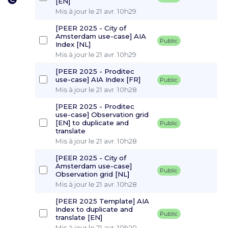
[EN]
Mis à jour le 21 avr. 10h29
[PEER 2025 - City of
Amsterdam use-case] AIA
Public
Index [NL]
Mis à jour le 21 avr. 10h29
[PEER 2025 - Proditec
use-case] AIA Index [FR]
Public
Mis à jour le 21 avr. 10h28
[PEER 2025 - Proditec
use-case] Observation grid
[EN] to duplicate and
Public
translate
Mis à jour le 21 avr. 10h28
[PEER 2025 - City of
Amsterdam use-case]
Public
Observation grid [NL]
Mis à jour le 21 avr. 10h28
[PEER 2025 Template] AIA
Index to duplicate and
Public
translate [EN]
Mis à jour le 21 avr. 10h20