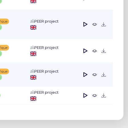
c
PEER project
fique
c
PEER project
fique
c
PEER project
fique
c
PEER project