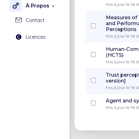
Mis à jour le 18
À Propos
Measures of 
Contact
and Performa
Perceptions
Mis à jour le 18
Licences
Human-Compu
(HCTS)
Mis à jour le 18
Trust percep
version]
Mis à jour le 18
Agent and sy
Mis à jour le 18