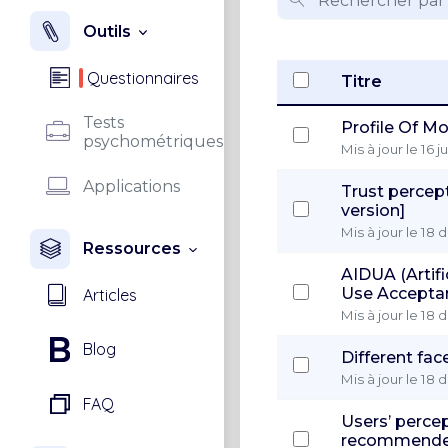
Outils
Questionnaires
Titre
Tests
Profile Of M
psychométriques
Mis à jour le 16 j
Applications
Trust percept
version]
Mis à jour le 18
Ressources
AIDUA (Artifi
Use Accepta
Articles
Mis à jour le 18
Blog
Different face
Mis à jour le 18
FAQ
Users’ percep
recommende