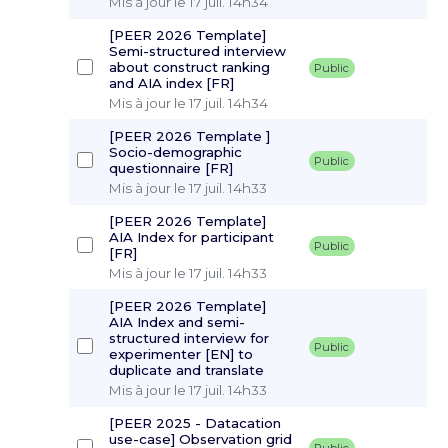
Mis à jour le 17 juil. 14h34
[PEER 2026 Template]
Semi-structured interview
about construct ranking
Public
and AIA index [FR]
Mis à jour le 17 juil. 14h34
[PEER 2026 Template ]
Socio-demographic
Public
questionnaire [FR]
Mis à jour le 17 juil. 14h33
[PEER 2026 Template]
AIA Index for participant
Public
[FR]
Mis à jour le 17 juil. 14h33
[PEER 2026 Template]
AIA Index and semi-
structured interview for
Public
experimenter [EN] to
duplicate and translate
Mis à jour le 17 juil. 14h33
[PEER 2025 - Datacation
use-case] Observation grid