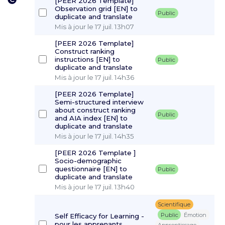
[PEER 2026 Template]
Observation grid [EN] to
Public
duplicate and translate
Mis à jour le 17 juil. 13h07
[PEER 2026 Template]
Construct ranking
instructions [EN] to
Public
duplicate and translate
Mis à jour le 17 juil. 14h36
[PEER 2026 Template]
Semi-structured interview
about construct ranking
Public
and AIA index [EN] to
duplicate and translate
Mis à jour le 17 juil. 14h35
[PEER 2026 Template ]
Socio-demographic
questionnaire [EN] to
Public
duplicate and translate
Mis à jour le 17 juil. 13h40
Scientifique
Public
Émotion
Self Efficacy for Learning -
pour les apprenants