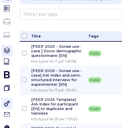
Titre
Tags
[PEER 2026 - Sonae use-
case ] Socio-demographic
Public
questionnaire [EN]
Mis à jour le 17 juil. 14h36
[PEER 2026 - Sonae use-
case] AIA Index and semi-
structured interview for
Public
experimenter [EN]
Mis à jour le 17 juil. 13h34
[PEER 2026 Template]
AIA Index for participant
[EN] to duplicate and
Public
translate
Mis à jour le 29 avr. 10h20