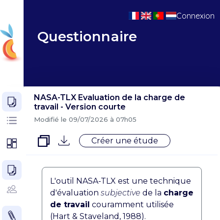
Connexion
Questionnaire
NASA-TLX Evaluation de la charge de
travail - Version courte
Modifié le 09/07/2026 à 07h05
Créer une étude
L'outil NASA-TLX est une technique
d'évaluation
subjective
de la
charge
de travail
couramment utilisée
(Hart & Staveland, 1988).