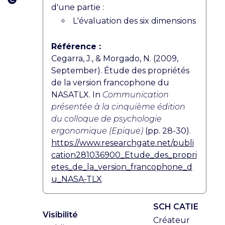
d'une partie :
L'évaluation des six dimensions
Référence :
Cegarra, J., & Morgado, N. (2009,
September). Étude des propriétés
de la version francophone du
NASATLX. In
Communication
présentée à la cinquième édition
du colloque de psychologie
ergonomique (Epique)
(pp. 28-30).
https://www.researchgate.net/publi
cation281036900_Etude_des_propri
etes_de_la_version_francophone_d
u_NASA-TLX
SCH CATIE
Visibilité
Créateur