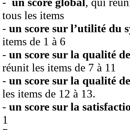
-
un score global
, qui réun
tous les items
-
un score sur l’utilité du
items de 1 à 6
-
un score sur la qualité d
réunit les items de 7 à 11
-
un score sur la qualité de
les items de 12 à 13.
-
un score sur la satisfacti
1