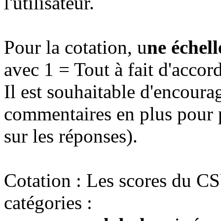
l'utilisateur.
Pour la cotation, u
ne échell
avec 1 = Tout à fait d'accor
Il est souhaitable d'encourag
commentaires en plus pour p
sur les réponses).
Cotation : Les scores du C
catégories :