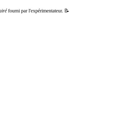
airé
fourni par l'expérimentateur. 📝