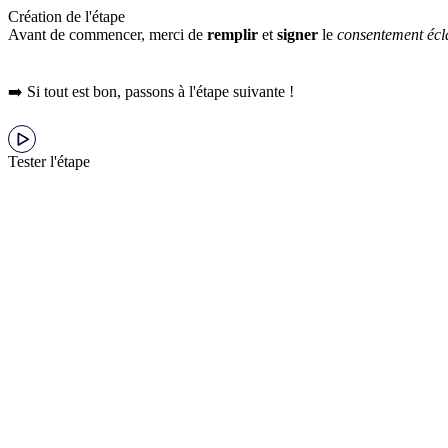
Création de l'étape
Avant de commencer, merci de
remplir
et
signer
le
consentement écl
➡️ Si tout est bon, passons à l'étape suivante !
Tester l'étape