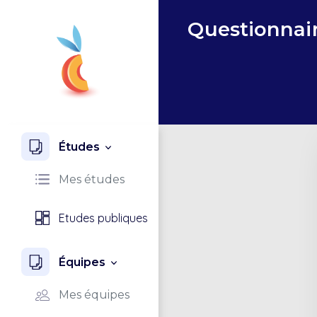
Questionnai
Études
Mes études
Etudes publiques
Équipes
Mes équipes