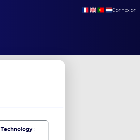
Connexion
f Technology
: