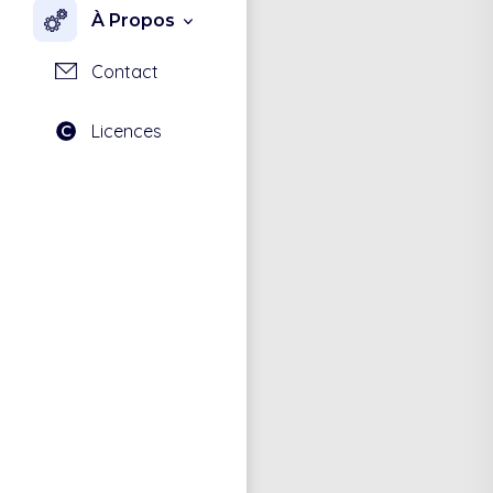
À Propos
Contact
Licences