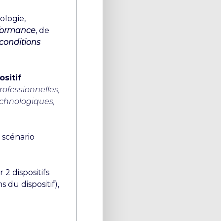
ologie,
rformance
, de
conditions
ositif
rofessionnelles,
echnologiques,
n scénario
2 dispositifs
 du dispositif),