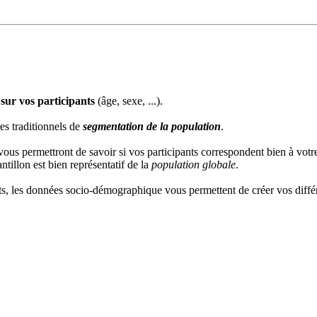
 sur vos participants
(âge, sexe, ...).
res traditionnels de
segmentation de la population
.
vous permettront de savoir si vos participants correspondent bien à vot
tillon est bien représentatif de la
population globale
.
nts, les données socio-démographique vous permettent de créer vos diffé