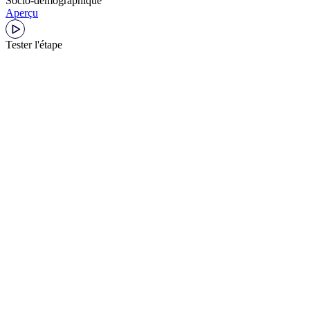
Socio-démographique
Aperçu
Tester l'étape