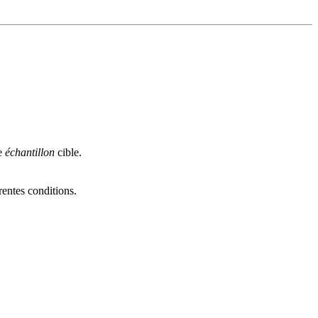
re
échantillon
cible.
rentes conditions.