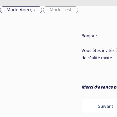
Mode Aperçu
Mode Test
Bonjour,
Vous êtes invités 
de réalité mixte.
Merci d'avance po