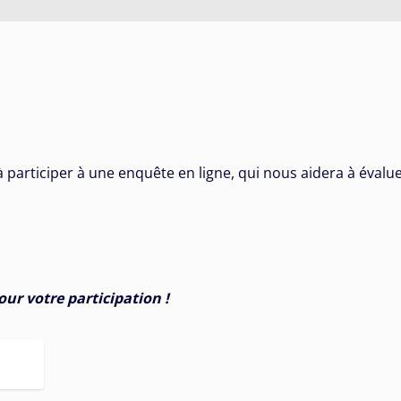
à participer à une enquête en ligne, qui nous aidera à évalu
ur votre participation !