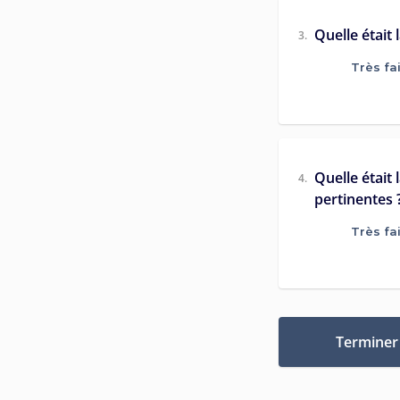
Quelle était
3.
Très fa
Quelle était 
4.
pertinentes 
Très fa