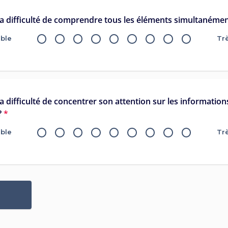
 la difficulté de comprendre tous les éléments simultanémen
ible
Tr
la difficulté de concentrer son attention sur les information
?
*
ible
Tr