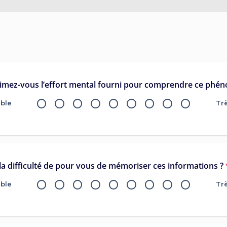
imez-vous l’effort mental fourni pour comprendre ce phé
ible
Tr
 la difficulté de pour vous de mémoriser ces informations ?
ible
Tr