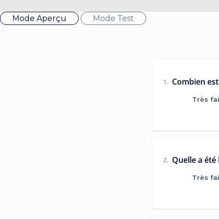
Mode Aperçu
Mode Test
Combien est
1.
Très fa
Quelle a été
2.
Très fa