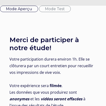
Mode Aperçu
Mode Test
Merci de participer à
notre étude!
Votre participation durera environ 1h. Elle se
clôturera par un court entretien pour recueillir
vos impressions de vive voix.
Votre expérience sera
filmée
.
Les données que vous produirez sont
anonymes
et les
vidéos seront effacées
à
l'issue des résultats de l'étude.