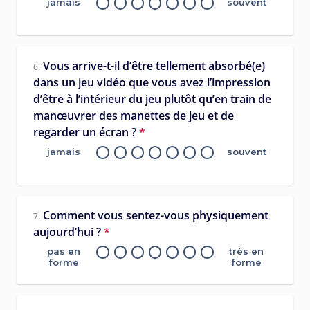
jamais
souvent
Vous arrive-t-il d’être tellement absorbé(e)
6.
dans un jeu vidéo que vous avez l’impression
d’être à l’intérieur du jeu plutôt qu’en train de
manœuvrer des manettes de jeu et de
regarder un écran ?
*
jamais
souvent
Comment vous sentez-vous physiquement
7.
aujourd’hui ?
*
pas en
très en
forme
forme