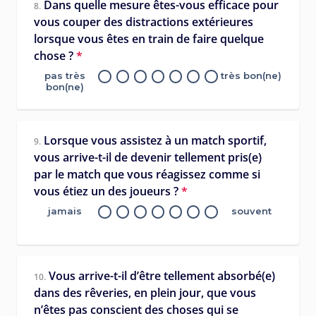
Dans quelle mesure êtes-vous efficace pour
8.
vous couper des distractions extérieures
lorsque vous êtes en train de faire quelque
chose ?
*
pas très
très bon(ne)
bon(ne)
Lorsque vous assistez à un match sportif,
9.
vous arrive-t-il de devenir tellement pris(e)
par le match que vous réagissez comme si
vous étiez un des joueurs ?
*
jamais
souvent
Vous arrive-t-il d’être tellement absorbé(e)
10.
dans des rêveries, en plein jour, que vous
n’êtes pas conscient des choses qui se