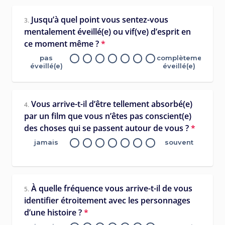
Jusqu’à quel point vous sentez-vous
3.
mentalement éveillé(e) ou vif(ve) d’esprit en
ce moment même ?
*
pas
complètement
éveillé(e)
éveillé(e)
Vous arrive-t-il d’être tellement absorbé(e)
4.
par un film que vous n’êtes pas conscient(e)
des choses qui se passent autour de vous ?
*
jamais
souvent
À quelle fréquence vous arrive-t-il de vous
5.
identifier étroitement avec les personnages
d’une histoire ?
*