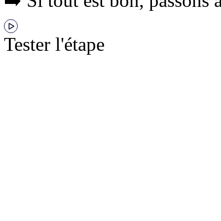
➡️ Si tout est bon, passons à
Tester l'étape